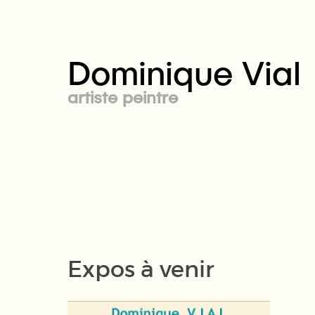
Dominique Vial
artiste peintre
Expos à venir