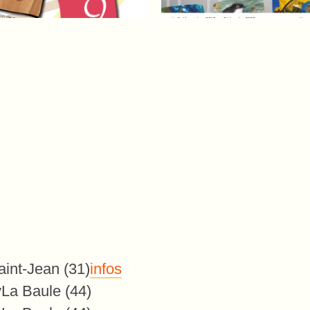
aint-Jean (31)
infos
y
La Baule (44)