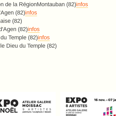
n de la Région
Montauban (82)
infos
'Agen (82)
infos
aise (82)
d'Agen (82)
infos
 du Temple (82)
infos
lle Dieu du Temple (82)