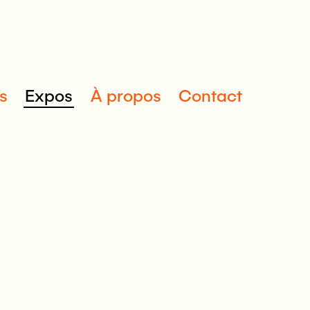
s
Expos
À propos
Contact