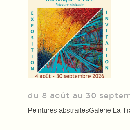
du 8 août au 30 septe
Peintures abstraites
Galerie La T