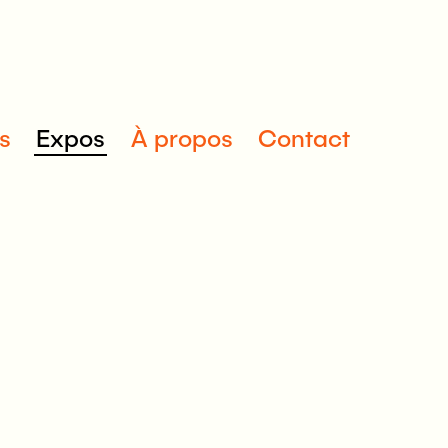
s
Expos
À propos
Contact