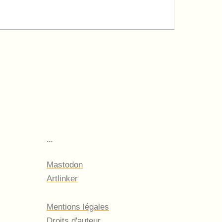
…
Mastodon
Artlinker
Mentions légales
Droits d'auteur