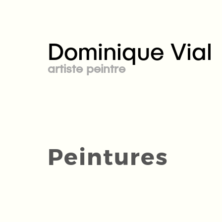
Dominique Vial
artiste peintre
Peintures