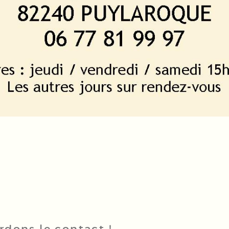
rdons le contact !