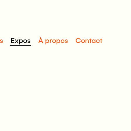
s
Expos
À propos
Contact