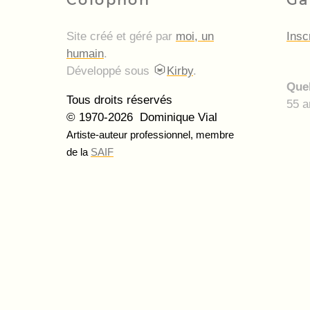
Site créé et géré par
moi, un
Insc
humain
.
Développé sous
Kirby
.
Quel
Tous droits réservés
55 a
© 1970-2026 Dominique Vial
Artiste-auteur professionnel, membre
de la
SAIF