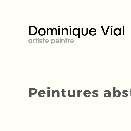
Dominique Vial
artiste peintre
Peintures abs