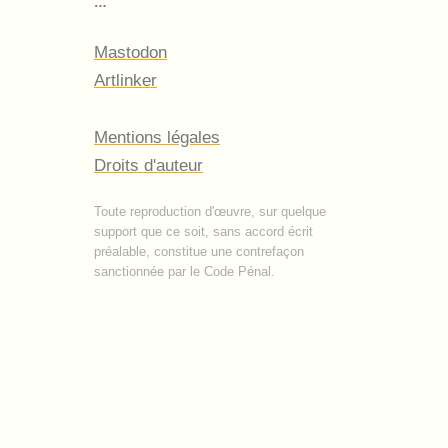
Mastodon
Artlinker
Mentions légales
Droits d'auteur
Toute reproduction d'œuvre, sur quelque
support que ce soit, sans accord écrit
préalable, constitue une contrefaçon
sanctionnée par le Code Pénal.