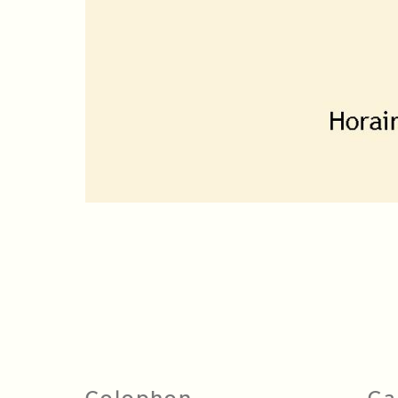
Colophon
Ga