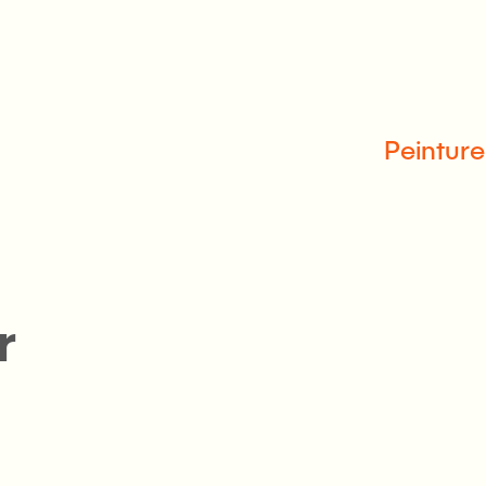
Peinture
r