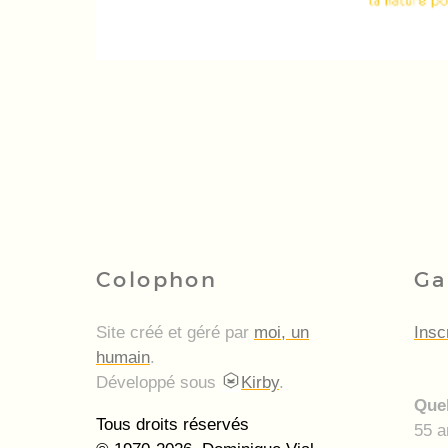
Colophon
Ga
Site créé et géré par
moi, un
Insc
humain
.
Développé sous
Kirby
.
Quel
Tous droits réservés
55 a