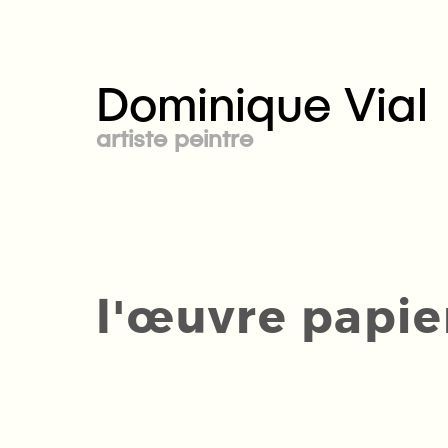
Dominique Vial
artiste peintre
l'œuvre papie