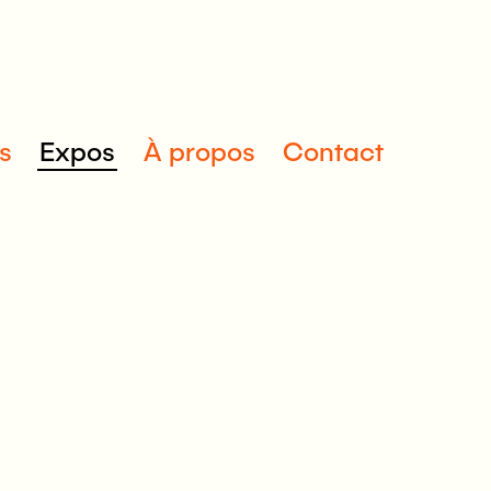
s
Expos
À propos
Contact