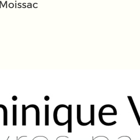
 Moissac