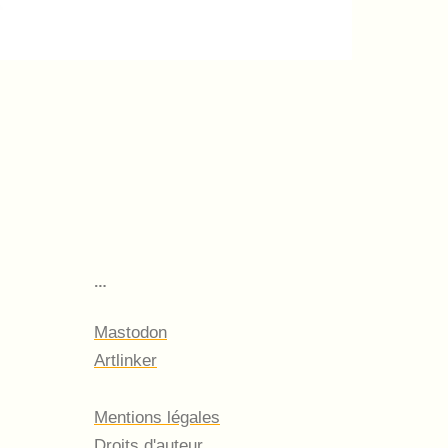
…
Mastodon
Artlinker
Mentions légales
Droits d'auteur