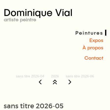
Dominique Vial
artiste peintre
Peintures
Expos
À propos
Contact
sans titre 2026-04
2026
sans titre 2026-06
sans titre 2026-05