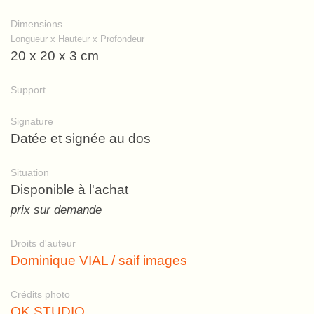
Dimensions
Longueur x Hauteur x Profondeur
20 x 20 x 3 cm
Support
Signature
Datée et signée au dos
Situation
Disponible à l'achat
prix sur demande
Droits d'auteur
Dominique VIAL / saif images
Crédits photo
OK STUDIO