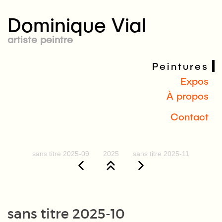
Dominique Vial
artiste peintre
Peintures
Expos
À propos
Contact
sans titre 2025-09
2025
sans titre 2025-11
sans titre 2025-10