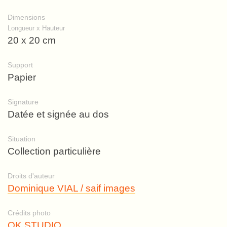
Dimensions
Longueur x Hauteur
20 x 20 cm
Support
Papier
Signature
Datée et signée au dos
Situation
Collection particulière
Droits d'auteur
Dominique VIAL / saif images
Crédits photo
OK STUDIO