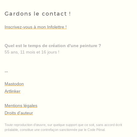
Gardons le contact !
Inscrivez-vous à mon Infolettre !
Quel est le temps de création d'une peinture ?
55 ans, 11 mois et 16 jours !
…
Mastodon
Artlinker
Mentions légales
Droits d'auteur
Toute reproduction d'œuvre, sur quelque support que ce soit, sans accord écrit
préalable, constitue une contrefaçon sanctionnée par le Code Pénal.