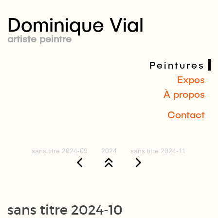
Dominique Vial
artiste peintre
Peintures
Expos
À propos
Contact
sans titre 2024-09
2024
sans titre 2024-11
sans titre 2024-10