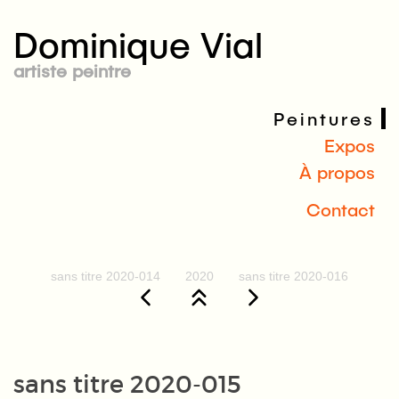
Dominique Vial
artiste peintre
Peintures
Expos
À propos
Contact
sans titre 2020-014
2020
sans titre 2020-016
sans titre 2020-015