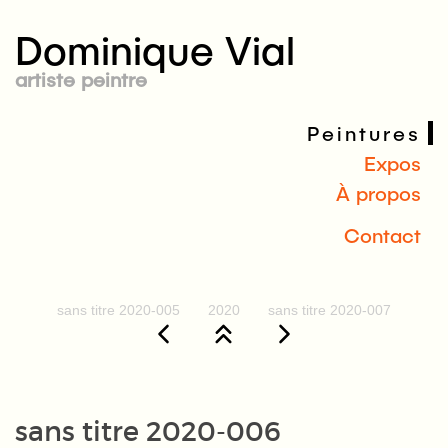
Dominique Vial
artiste peintre
Peintures
Expos
À propos
Contact
sans titre 2020-005
2020
sans titre 2020-007
sans titre 2020-006