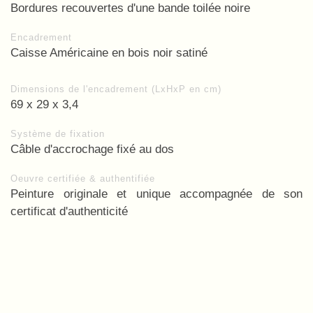
Bordures recouvertes d'une bande toilée noire
Encadrement
Caisse Américaine en bois noir satiné
Dimensions de l'encadrement (LxHxP en cm)
69 x 29 x 3,4
Système de fixation
Câble d'accrochage fixé au dos
Oeuvre certifiée & authentifiée
Peinture originale et unique accompagnée de son
certificat d'authenticité