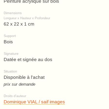
Peinture acrylique sur bois
Dimensions
Longueur x Hauteur x Profondeur
62 x 22 x 1 cm
Support
Bois
Signature
Datée et signée au dos
Situation
Disponible à l'achat
prix sur demande
Droits d'auteur
Dominique VIAL / saif images