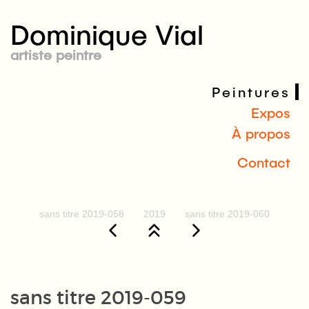
Dominique Vial
artiste peintre
Peintures
Expos
À propos
Contact
sans titre 2019-058
2019
sans titre 2019-060
sans titre 2019-059