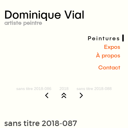
Dominique Vial
artiste peintre
Peintures
Expos
À propos
Contact
sans titre 2018-086
2018
sans titre 2018-088
sans titre 2018-087