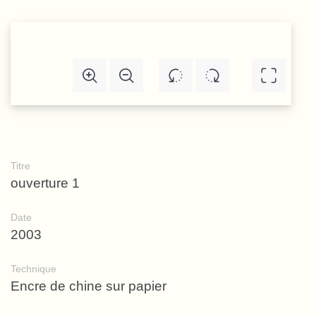
Titre
ouverture 1
Date
2003
Technique
Encre de chine sur papier