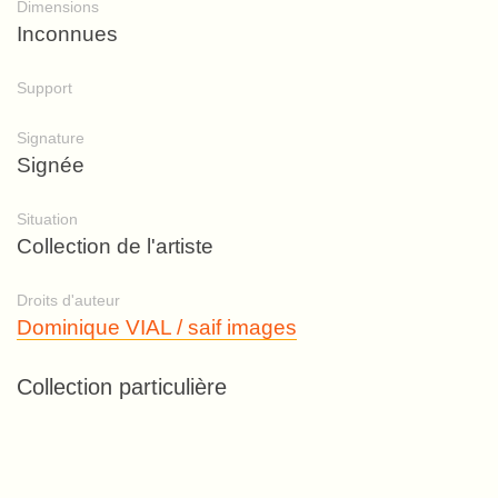
Dimensions
Inconnues
Support
Signature
Signée
Situation
Collection de l'artiste
Droits d'auteur
Dominique VIAL / saif images
Collection particulière