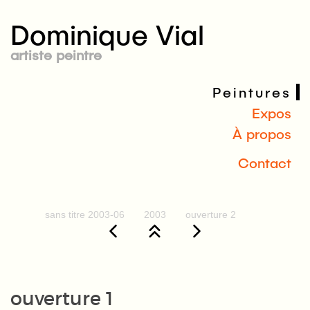
Dominique Vial
artiste peintre
Peintures
Expos
À propos
Contact
sans titre 2003-06
2003
ouverture 2
ouverture 1