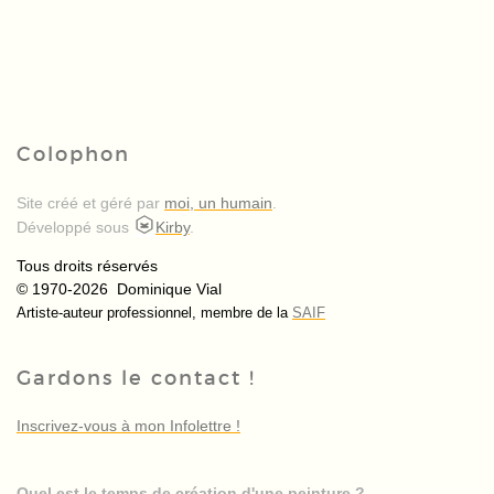
Colophon
Site créé et géré par
moi, un humain
.
Développé sous
Kirby
.
Tous droits réservés
© 1970-2026 Dominique Vial
Artiste-auteur professionnel, membre de la
SAIF
Gardons le contact !
Inscrivez-vous à mon Infolettre !
Quel est le temps de création d'une peinture ?