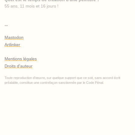
55 ans, 11 mois et 16 jours !
…
Mastodon
Artlinker
Mentions légales
Droits d'auteur
Toute reproduction d'œuvre, sur quelque support que ce soit, sans accord écrit
préalable, constitue une contrefaçon sanctionnée par le Code Pénal.