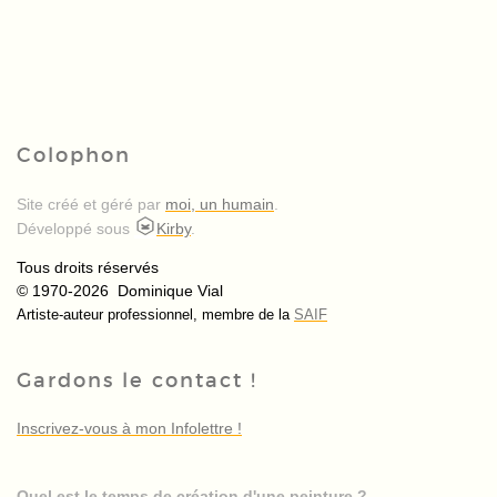
Colophon
Site créé et géré par
moi, un humain
.
Développé sous
Kirby
.
Tous droits réservés
© 1970-2026 Dominique Vial
Artiste-auteur professionnel, membre de la
SAIF
Gardons le contact !
Inscrivez-vous à mon Infolettre !
Quel est le temps de création d'une peinture ?