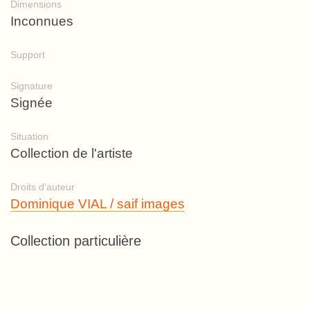
Dimensions
Inconnues
Support
Signature
Signée
Situation
Collection de l'artiste
Droits d'auteur
Dominique VIAL / saif images
Collection particulière