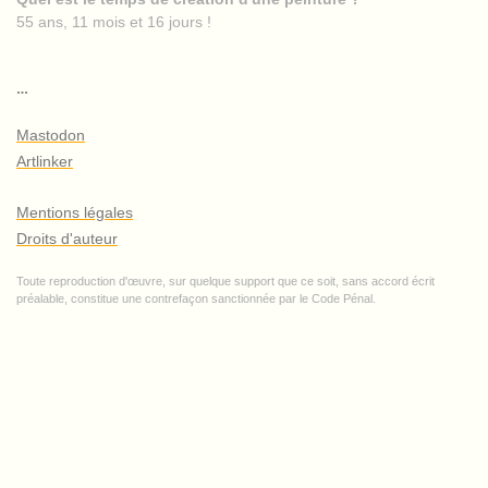
55 ans, 11 mois et 16 jours !
…
Mastodon
Artlinker
Mentions légales
Droits d'auteur
Toute reproduction d'œuvre, sur quelque support que ce soit, sans accord écrit
préalable, constitue une contrefaçon sanctionnée par le Code Pénal.