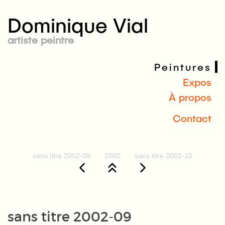
Dominique Vial
artiste peintre
Peintures
Expos
À propos
Contact
sans titre 2002-08
2002
sans titre 2002-10
sans titre 2002-09