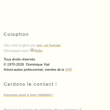
Colophon
Site créé et géré par
moi, un humain
.
Développé sous
Kirby
.
Tous droits réservés
© 1970-2026 Dominique Vial
Artiste-auteur professionnel, membre de la
SAIF
Gardons le contact !
Inscrivez-vous à mon Infolettre !
Quel est le temps de création d'une peinture ?