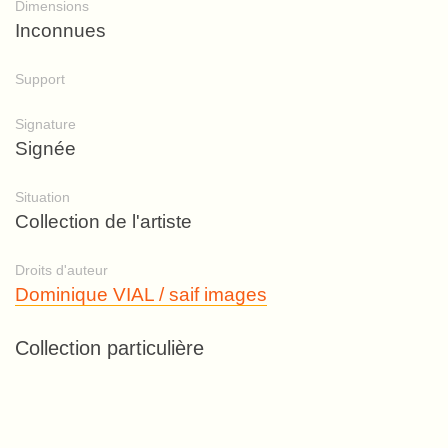
Dimensions
Inconnues
Support
Signature
Signée
Situation
Collection de l'artiste
Droits d'auteur
Dominique VIAL / saif images
Collection particulière