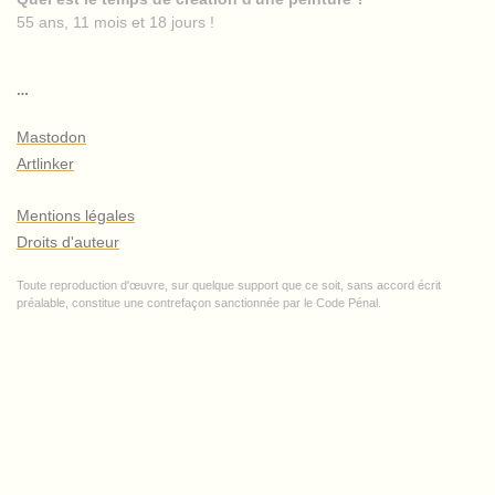
55 ans, 11 mois et 18 jours !
…
Mastodon
Artlinker
Mentions légales
Droits d'auteur
Toute reproduction d'œuvre, sur quelque support que ce soit, sans accord écrit
préalable, constitue une contrefaçon sanctionnée par le Code Pénal.