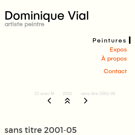
Dominique Vial
artiste peintre
Peintures
Expos
À propos
Contact
21 avec M
2001
sans titre 2001-06
sans titre 2001-05